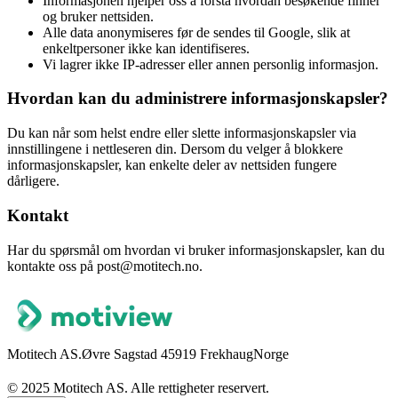
Informasjonen hjelper oss å forstå hvordan besøkende finner
og bruker nettsiden.
Alle data anonymiseres før de sendes til Google, slik at
enkeltpersoner ikke kan identifiseres.
Vi lagrer ikke IP-adresser eller annen personlig informasjon.
Hvordan kan du administrere informasjonskapsler?
Du kan når som helst endre eller slette informasjonskapsler via
innstillingene i nettleseren din. Dersom du velger å blokkere
informasjonskapsler, kan enkelte deler av nettsiden fungere
dårligere.
Kontakt
Har du spørsmål om hvordan vi bruker informasjonskapsler, kan du
kontakte oss på post@motitech.no.
Motitech AS.
Øvre Sagstad 4
5919 Frekhaug
Norge
© 2025 Motitech AS. Alle rettigheter reservert.